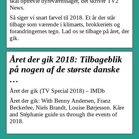
skal optrevle dyreværnssager, det skriver TV2
News.
Så siger vi snart farvel til 2018. Et år der står
tilbage som værende i klimaets, brokkeriets og
forandringernes tegn. Lad os se tilbage på året, der
gik.
Året der gik 2018: Tilbageblik
på nogen af de største danske
…
Året der gik (TV Special 2018) – IMDb
Året der gik: With Benny Andersen, Franz
Beckerlee, Niels Brandt, Louise Børjesson. Kåre
and Stéphanie guide us through the events of
2018.