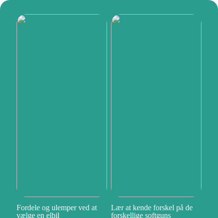
Fordele og ulemper ved at
Lær at kende forskel på de
vælge en elbil
forskellige softguns