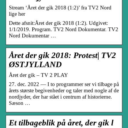
Stream ‘Året der gik 2018 (1:2)’ fra TV2 Nord
lige her
Dette afsnit:Året der gik 2018 (1:2). Udgivet:
1/1/2019. Program. TV2 Nord Dokumentar. TV2
Nord Dokumentar …
Året der gik 2018: Protest| TV2
ØSTJYLLAND
Året der gik – TV 2 PLAY
27. dec. 2022 — I to programmer ser vi tilbage på
årets største begivenheder og taler med nogle af de
nordjyder, der har stået i centrum af historierne.
Sæson …
Et tilbageblik på året, der gik l