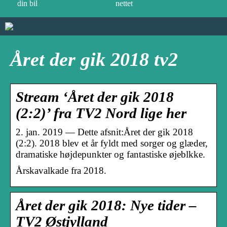
din bil
nettet
Året der gik 2018 tv2
Stream ‘Året der gik 2018
(2:2)’ fra TV2 Nord lige her
2. jan. 2019 — Dette afsnit:Året der gik 2018
(2:2). 2018 blev et år fyldt med sorger og glæder,
dramatiske højdepunkter og fantastiske øjeblkke.
Årskavalkade fra 2018.
Året der gik 2018: Nye tider –
TV2 Østjylland