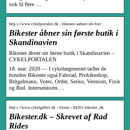
nok få flere …
http s://www.cykelportalen.dk › bikester-aabner-sin-foer…
Bikester åbner sin første butik i
Skandinavien
Bikester åbner sin første butik i Skandinavien –
CYKELPORTALEN
18. mar. 2020 — I cykelsegmentet tæller de
foruden Bikester også Fahrrad, Probikeshop,
Brügelmann, Votec, Ortler, Serius, Vermont, Fixie
og Red. Internetstores …
http s://www.cykelgalleri.dk › forum › 84161-bikester_dk
Bikester.dk – Skrevet af Rad
Rides