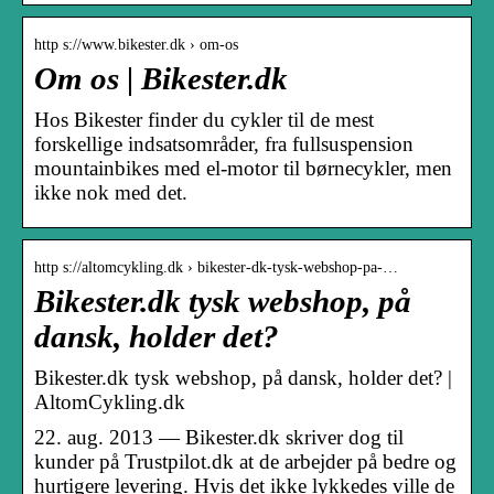
http s://www.bikester.dk › om-os
Om os | Bikester.dk
Hos Bikester finder du cykler til de mest
forskellige indsatsområder, fra fullsuspension
mountainbikes med el-motor til børnecykler, men
ikke nok med det.
http s://altomcykling.dk › bikester-dk-tysk-webshop-pa-…
Bikester.dk tysk webshop, på
dansk, holder det?
Bikester.dk tysk webshop, på dansk, holder det? |
AltomCykling.dk
22. aug. 2013 — Bikester.dk skriver dog til
kunder på Trustpilot.dk at de arbejder på bedre og
hurtigere levering. Hvis det ikke lykkedes ville de