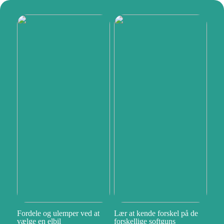
Fordele og ulemper ved at
Lær at kende forskel på de
vælge en elbil
forskellige softguns