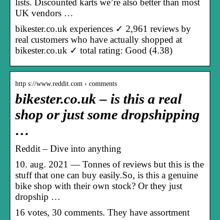
lists. Discounted karts we’re also better than most
UK vendors …
bikester.co.uk experiences ✓ 2,961 reviews by
real customers who have actually shopped at
bikester.co.uk ✓ total rating: Good (4.38)
http s://www.reddit.com › comments
bikester.co.uk – is this a real
shop or just some dropshipping
…
Reddit – Dive into anything
10. aug. 2021 — Tonnes of reviews but this is the
stuff that one can buy easily.So, is this a genuine
bike shop with their own stock? Or they just
dropship …
16 votes, 30 comments. They have assortment