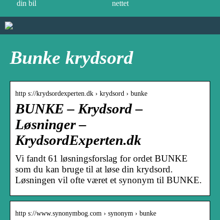
din bil
nettet
Bunke krydsord
http s://krydsordexperten.dk › krydsord › bunke
BUNKE – Krydsord –
Løsninger –
KrydsordExperten.dk
Vi fandt 61 løsningsforslag for ordet BUNKE
som du kan bruge til at løse din krydsord.
Løsningen vil ofte været et synonym til BUNKE.
http s://www.synonymbog.com › synonym › bunke