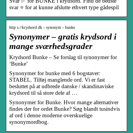
Svar ✅ for BUNKE i krydsord. Find de bedste
svar ⭐ for at kunne afslutte ethvert type gådespil
http s://krydsord.dk › synonym › bunke
Synonymer – gratis krydsord i
mange sværhedsgrader
Krydsord Bunke – Se forslag til synonymer for
‘Bunke’
Synonymer for bunke med 6 bogstaver:
STABEL. Tilføj manglende ord. Vi er fast
besluttet på at udbrede danske / skandinaviske
krydsord til så store dele af …
Synonymer for Bunke. Hvor mange alternativer
findes der for ordet Bunke? Søg blandt tusindvis
af ord i denne moderne overskuelige
synonymordbog.