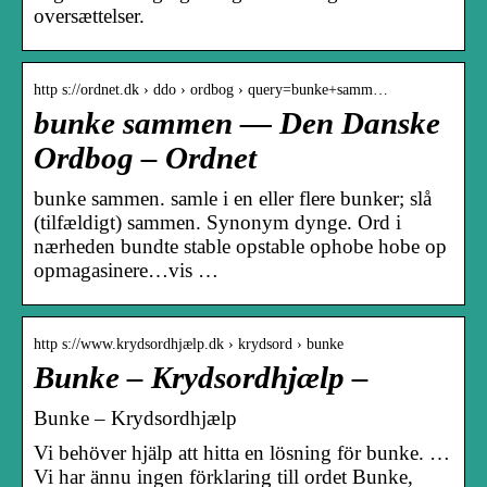
oversættelser.
http s://ordnet.dk › ddo › ordbog › query=bunke+samm…
bunke sammen — Den Danske
Ordbog – Ordnet
bunke sammen. samle i en eller flere bunker; slå
(tilfældigt) sammen. Synonym dynge. Ord i
nærheden bundte stable opstable ophobe hobe op
opmagasinere…vis …
http s://www.krydsordhjælp.dk › krydsord › bunke
Bunke – Krydsordhjælp –
Bunke – Krydsordhjælp
Vi behöver hjälp att hitta en lösning för bunke. …
Vi har ännu ingen förklaring till ordet Bunke,