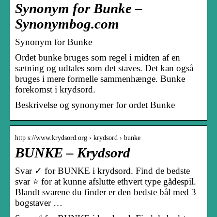
Synonym for Bunke –
Synonymbog.com
Synonym for Bunke
Ordet bunke bruges som regel i midten af ​​en
sætning og udtales som det staves. Det kan også
bruges i mere formelle sammenhænge. Bunke
forekomst i krydsord.
Beskrivelse og synonymer for ordet Bunke
http s://www.krydsord.org › krydsord › bunke
BUNKE – Krydsord
Svar ✓ for BUNKE i krydsord. Find de bedste
svar ⭐ for at kunne afslutte ethvert type gådespil.
Blandt svarene du finder er den bedste bål med 3
bogstaver …