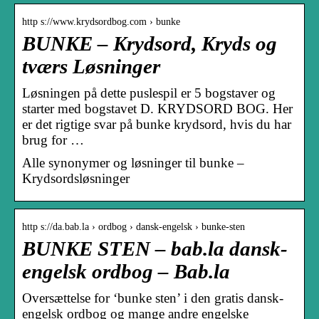
http s://www.krydsordbog.com › bunke
BUNKE – Krydsord, Kryds og
tværs Løsninger
Løsningen på dette puslespil er 5 bogstaver og
starter med bogstavet D. KRYDSORD BOG. Her
er det rigtige svar på bunke krydsord, hvis du har
brug for …
Alle synonymer og løsninger til bunke –
Krydsordsløsninger
http s://da.bab.la › ordbog › dansk-engelsk › bunke-sten
BUNKE STEN – bab.la dansk-
engelsk ordbog – Bab.la
Oversættelse for ‘bunke sten’ i den gratis dansk-
engelsk ordbog og mange andre engelske