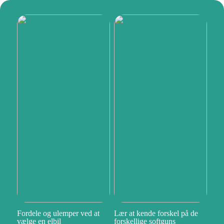
Fordele og ulemper ved at
Lær at kende forskel på de
vælge en elbil
forskellige softguns