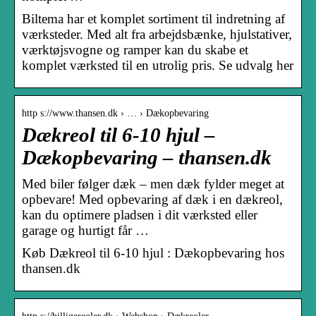
Biltema har et komplet sortiment til indretning af
værksteder. Med alt fra arbejdsbænke, hjulstativer,
værktøjsvogne og ramper kan du skabe et
komplet værksted til en utrolig pris. Se udvalg her
http s://www.thansen.dk › … › Dækopbevaring
Dækreol til 6-10 hjul –
Dækopbevaring – thansen.dk
Med biler følger dæk – men dæk fylder meget at
opbevare! Med opbevaring af dæk i en dækreol,
kan du optimere pladsen i dit værksted eller
garage og hurtigt får …
Køb Dækreol til 6-10 hjul : Dækopbevaring hos
thansen.dk