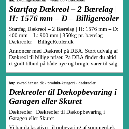
http s://billigereoler.dk › Webshop › Dækreoler
Startfag Dækreol – 2 Bærelag |
H: 1576 mm – D – Billigereoler
Startfag Dækreol – 2 Bærelag | H: 1576 mm – D:
400 mm – L: 900 mm | 350kg pr. bærelag –
Dækreoler – BilligeReoler.dk
Annoncer med Dækreol på DBA. Stort udvalg af
Dækreol til billige priser. På DBA finder du altid
et godt tilbud på både nye og brugte varer til salg.
http s://reolhansen.dk › produkt-kategori › daekreoler
Dækreoler til Dækopbevaring i
Garagen eller Skuret
Dækreoler | Dækreoler til Dækopbevaring i
Garagen eller Skuret
Vi har dækstativer til opbevaring af sommerdæk