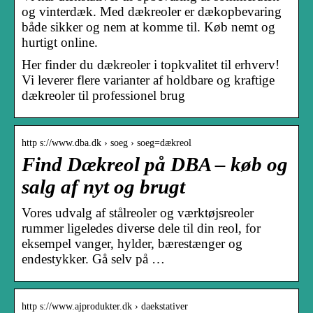
og vinterdæk. Med dækreoler er dækopbevaring
både sikker og nem at komme til. Køb nemt og
hurtigt online.
Her finder du dækreoler i topkvalitet til erhverv!
Vi leverer flere varianter af holdbare og kraftige
dækreoler til professionel brug
http s://www.dba.dk › soeg › soeg=dækreol
Find Dækreol på DBA – køb og
salg af nyt og brugt
Vores udvalg af stålreoler og værktøjsreoler
rummer ligeledes diverse dele til din reol, for
eksempel vanger, hylder, bærestænger og
endestykker. Gå selv på …
http s://www.ajprodukter.dk › daekstativer