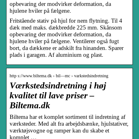
opbevaring der modvirker deformation, da
hjulene hviler på fælgene.
Fritstående stativ på hjul for nem flytning. Til 4
dæk med maks. dækbredde 225 mm. Skånsom
opbevaring der modvirker deformation, da
hjulene hviler på fælgene. Ventilerer også fugt
bort, da dækkene er adskilt fra hinanden. Sparer
plads i garagen. Af aluminium og plast.
http s://www.biltema.dk › bil—mc › varkstedsindretning
Værkstedsindretning i høj
kvalitet til lave priser –
Biltema.dk
Biltema har et komplet sortiment til indretning af
værksteder. Med alt fra arbejdsbænke, hjulstativer,
værktøjsvogne og ramper kan du skabe et
komplet …