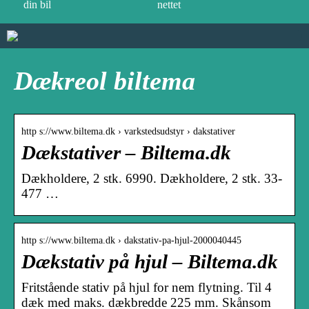
din bil
nettet
Dækreol biltema
http s://www.biltema.dk › varkstedsudstyr › dakstativer
Dækstativer – Biltema.dk
Dækholdere, 2 stk. 6990. Dækholdere, 2 stk. 33-
477 …
http s://www.biltema.dk › dakstativ-pa-hjul-2000040445
Dækstativ på hjul – Biltema.dk
Fritstående stativ på hjul for nem flytning. Til 4
dæk med maks. dækbredde 225 mm. Skånsom