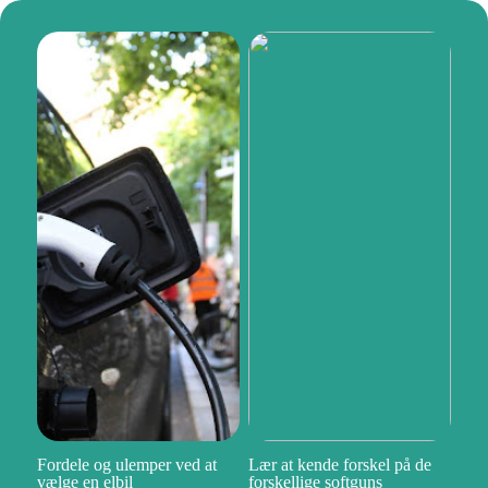
Fordele og ulemper ved at
Lær at kende forskel på de
vælge en elbil
forskellige softguns