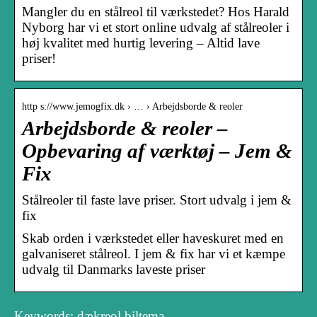
Mangler du en stålreol til værkstedet? Hos Harald
Nyborg har vi et stort online udvalg af stålreoler i
høj kvalitet med hurtig levering – Altid lave
priser!
http s://www.jemogfix.dk › … › Arbejdsborde & reoler
Arbejdsborde & reoler –
Opbevaring af værktøj – Jem &
Fix
Stålreoler til faste lave priser. Stort udvalg i jem &
fix
Skab orden i værkstedet eller haveskuret med en
galvaniseret stålreol. I jem & fix har vi et kæmpe
udvalg til Danmarks laveste priser
Keywords: dækreol biltema