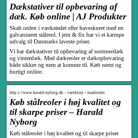
Dækstativer til opbevaring af
dæk. Køb online | AJ Produkter
Skab orden i værkstedet eller haveskuret med en
galvaniseret stålreol. I jem & fix har vi et kæmpe
udvalg til Danmarks laveste priser.
Vi har dækstativer til opbevaring af sommerdæk
og vinterdæk. Med dækreoler er dækopbevaring
både sikker og nem at komme til. Køb nemt og
hurtigt online.
http s://www.harald-nyborg.dk › vaerktoej › staalreoler
Køb stålreoler i høj kvalitet og
til skarpe priser – Harald
Nyborg
Køb stålreoler i høj kvalitet og til skarpe priser