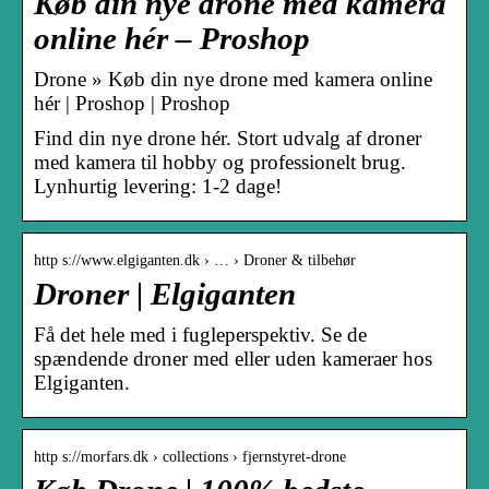
Køb din nye drone med kamera
online hér – Proshop
Drone » Køb din nye drone med kamera online
hér | Proshop | Proshop
Find din nye drone hér. Stort udvalg af droner
med kamera til hobby og professionelt brug.
Lynhurtig levering: 1-2 dage!
http s://www.elgiganten.dk › … › Droner & tilbehør
Droner | Elgiganten
Få det hele med i fugleperspektiv. Se de
spændende droner med eller uden kameraer hos
Elgiganten.
http s://morfars.dk › collections › fjernstyret-drone