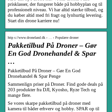
prisklasser, der fungerer både på hobbyplan og til
professionelt niveau. Vi har altid stærke tilbud, og
du køber altid med fri fragt og lynhurtig levering.
Start din drone karriere nu!
http s://www.droneland.dk › … › Populære droner
Pakketilbud På Droner – Gør
En God Dronehandel & Spar
…
Pakketilbud På Droner – Gør En God
Dronehandel & Spar Penge
Sammenlign priser på Droner. Find gode deals på
203 produkter fra DJI, Kyosho, Ryze Tech og
mange flere.
Se vores skarpe pakketilbud på droner med
kamera til båder erhverv og hobby. SPAR op til