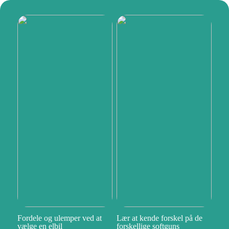
Fordele og ulemper ved at
Lær at kende forskel på de
vælge en elbil
forskellige softguns