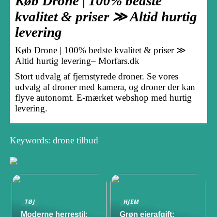
Køb Drone | 100% bedste
kvalitet & priser ≫ Altid hurtig
levering
Køb Drone | 100% bedste kvalitet & priser ≫
Altid hurtig levering– Morfars.dk
Stort udvalg af fjernstyrede droner. Se vores
udvalg af droner med kamera, og droner der kan
flyve autonomt. E-mærket webshop med hurtig
levering.
Keywords: drone tilbud
TØJ
HJEM
Moderne herrestil:
Grøn ejerafgift: