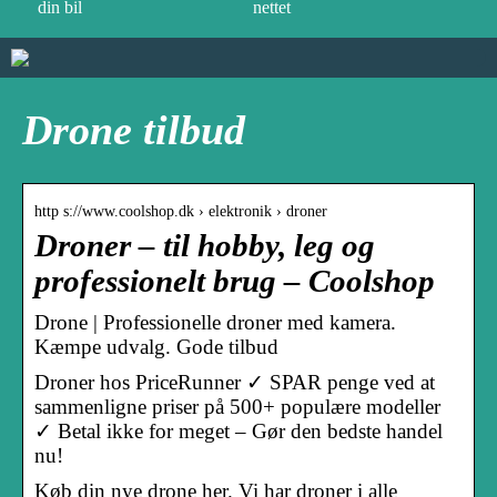
din bil
nettet
Drone tilbud
http s://www.coolshop.dk › elektronik › droner
Droner – til hobby, leg og
professionelt brug – Coolshop
Drone | Professionelle droner med kamera.
Kæmpe udvalg. Gode tilbud
Droner hos PriceRunner ✓ SPAR penge ved at
sammenligne priser på 500+ populære modeller
✓ Betal ikke for meget – Gør den bedste handel
nu!
Køb din nye drone her. Vi har droner i alle