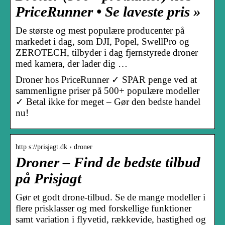
PriceRunner • Se laveste pris »
De største og mest populære producenter på
markedet i dag, som DJI, Popel, SwellPro og
ZEROTECH, tilbyder i dag fjernstyrede droner
med kamera, der lader dig …
Droner hos PriceRunner ✓ SPAR penge ved at
sammenligne priser på 500+ populære modeller
✓ Betal ikke for meget – Gør den bedste handel
nu!
http s://prisjagt.dk › droner
Droner – Find de bedste tilbud
på Prisjagt
Gør et godt drone-tilbud. Se de mange modeller i
flere prisklasser og med forskellige funktioner
samt variation i flyvetid, rækkevide, hastighed og