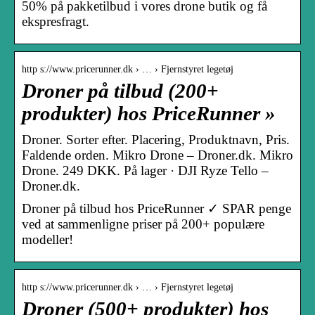
50% på pakketilbud i vores drone butik og få
ekspresfragt.
http s://www.pricerunner.dk › … › Fjernstyret legetøj
Droner på tilbud (200+
produkter) hos PriceRunner »
Droner. Sorter efter. Placering, Produktnavn, Pris.
Faldende orden. Mikro Drone – Droner.dk. Mikro
Drone. 249 DKK. På lager · DJI Ryze Tello –
Droner.dk.
Droner på tilbud hos PriceRunner ✓ SPAR penge
ved at sammenligne priser på 200+ populære
modeller!
http s://www.pricerunner.dk › … › Fjernstyret legetøj
Droner (500+ produkter) hos