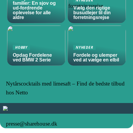
NYHEDER
familier: En sjov og
ud-fordrende
Vælg den rigtige
oplevelse for alle
busudlejer til din
aldre
forretningsrejse
HOBBY
NYHEDER
Opdag Fordelene
Fordele og ulemper
ved BMW 2 Serie
ved at vælge en elbil
Nytårscocktails med limesaft – Find de bedste tilbud
hos Netto
presse@sharehouse.dk