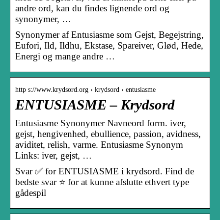
andre ord, kan du findes lignende ord og
synonymer, …
Synonymer af Entusiasme som Gejst, Begejstring,
Eufori, Ild, Ildhu, Ekstase, Spareiver, Glød, Hede,
Energi og mange andre …
http s://www.krydsord.org › krydsord › entusiasme
ENTUSIASME – Krydsord
Entusiasme Synonymer Navneord form. iver,
gejst, hengivenhed, ebullience, passion, avidness,
aviditet, relish, varme. Entusiasme Synonym
Links: iver, gejst, …
Svar ✅ for ENTUSIASME i krydsord. Find de
bedste svar ⭐ for at kunne afslutte ethvert type
gådespil