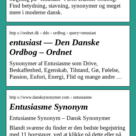
Find betydning, stavning, synonymer og meget
mere i moderne dansk.
http s://ordnet.dk › ddo › ordbog › query=entusiast
entusiast — Den Danske
Ordbog – Ordnet
Synonymer af Entusiasme som Drive,
Beskaffenhed, Egenskab, Tilstand, Gø, Følelse,
Passion, Eufori, Energi, Flid og mange andre …
http s://www.dansksynonymer.com › entusiasme
Entusiasme Synonym
Entusiasme Synonym – Dansk Synonymer
Blandt svarene du finder er den bedste begejstring
med 11 bogstaver, ved at klikke på dette eller på