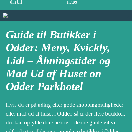
din bil
nettet
Guide til Butikker i
Odder: Meny, Kvickly,
Lidl – Åbningstider og
Mad Ud af Huset on
Odder Parkhotel
Hvis du er på udkig efter gode shoppingmuligheder
eller mad ud af huset i Odder, så er der flere butikker,
der kan opfylde dine behov. I denne guide vil vi
udforske tre af de mest populære butikker i Odder: