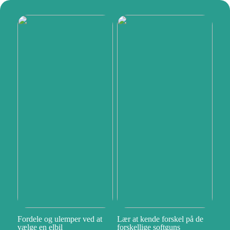
Fordele og ulemper ved at
Lær at kende forskel på de
vælge en elbil
forskellige softguns