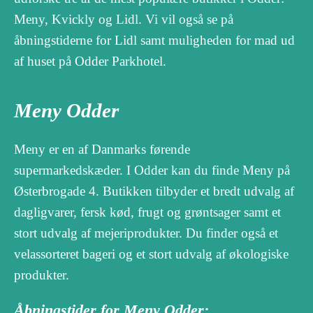
Meny, Kvickly og Lidl. Vi vil også se på
åbningstiderne for Lidl samt muligheden for mad ud
af huset på Odder Parkhotel.
Meny Odder
Meny er en af Danmarks førende
supermarkedskæder. I Odder kan du finde Meny på
Østerbrogade 4. Butikken tilbyder et bredt udvalg af
dagligvarer, fersk kød, frugt og grøntsager samt et
stort udvalg af mejeriprodukter. Du finder også et
velassorteret bageri og et stort udvalg af økologiske
produkter.
Åbningstider for Meny Odder: