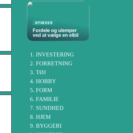
NYHEDER
Fordele og ulemper
ved at vælge en elbil
INVESTERING
FORRETNING
TØJ
HOBBY
FORM
FAMILIE
SUNDHED
HJEM
BYGGERI