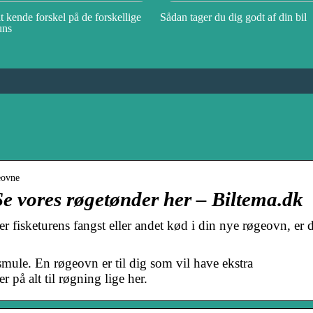
t kende forskel på de forskellige
Sådan tager du dig godt af din bil
uns
eovne
e vores røgetønder her – Biltema.dk
 fisketurens fangst eller andet kød i din nye røgeovn, er d
mule. En røgeovn er til dig som vil have ekstra
 på alt til røgning lige her.