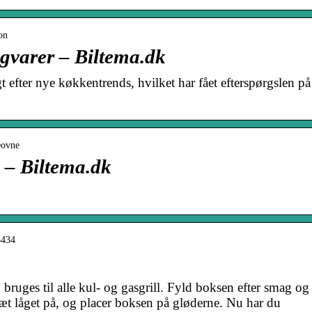
on
gvarer – Biltema.dk
 efter nye køkkentrends, hvilket har fået efterspørgslen på
eovne
 – Biltema.dk
3434
 bruges til alle kul- og gasgrill. Fyld boksen efter smag og
æt låget på, og placer boksen på gløderne. Nu har du