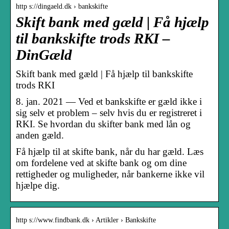
http s://dingaeld.dk › bankskifte
Skift bank med gæld | Få hjælp
til bankskifte trods RKI –
DinGæld
Skift bank med gæld | Få hjælp til bankskifte
trods RKI
8. jan. 2021 — Ved et bankskifte er gæld ikke i
sig selv et problem – selv hvis du er registreret i
RKI. Se hvordan du skifter bank med lån og
anden gæld.
Få hjælp til at skifte bank, når du har gæld. Læs
om fordelene ved at skifte bank og om dine
rettigheder og muligheder, når bankerne ikke vil
hjælpe dig.
http s://www.findbank.dk › Artikler › Bankskifte