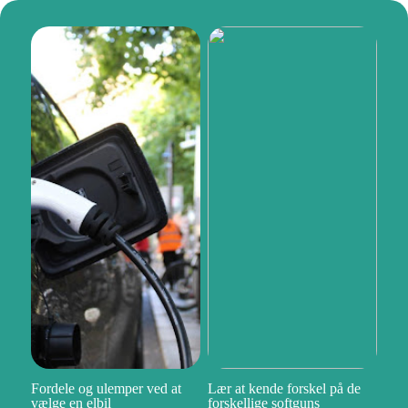
Fordele og ulemper ved at
Lær at kende forskel på de
vælge en elbil
forskellige softguns