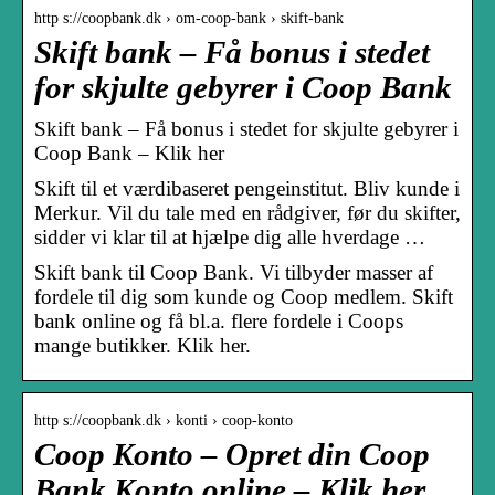
http s://coopbank.dk › om-coop-bank › skift-bank
Skift bank – Få bonus i stedet
for skjulte gebyrer i Coop Bank
Skift bank – Få bonus i stedet for skjulte gebyrer i
Coop Bank – Klik her
Skift til et værdibaseret pengeinstitut. Bliv kunde i
Merkur. Vil du tale med en rådgiver, før du skifter,
sidder vi klar til at hjælpe dig alle hverdage …
Skift bank til Coop Bank. Vi tilbyder masser af
fordele til dig som kunde og Coop medlem. Skift
bank online og få bl.a. flere fordele i Coops
mange butikker. Klik her.
http s://coopbank.dk › konti › coop-konto
Coop Konto – Opret din Coop
Bank Konto online – Klik her