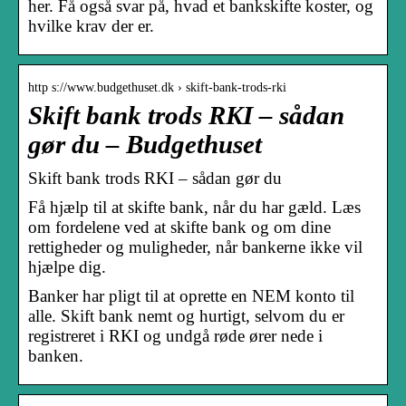
her. Få også svar på, hvad et bankskifte koster, og
hvilke krav der er.
http s://www.budgethuset.dk › skift-bank-trods-rki
Skift bank trods RKI – sådan
gør du – Budgethuset
Skift bank trods RKI – sådan gør du
Få hjælp til at skifte bank, når du har gæld. Læs
om fordelene ved at skifte bank og om dine
rettigheder og muligheder, når bankerne ikke vil
hjælpe dig.
Banker har pligt til at oprette en NEM konto til
alle. Skift bank nemt og hurtigt, selvom du er
registreret i RKI og undgå røde ører nede i
banken.