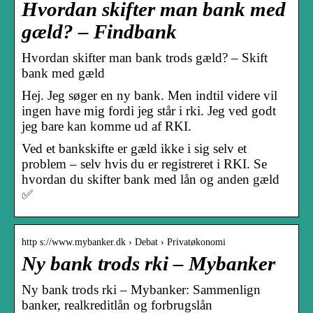
Hvordan skifter man bank med
gæld? – Findbank
Hvordan skifter man bank trods gæld? – Skift
bank med gæld
Hej. Jeg søger en ny bank. Men indtil videre vil
ingen have mig fordi jeg står i rki. Jeg ved godt
jeg bare kan komme ud af RKI.
Ved et bankskifte er gæld ikke i sig selv et
problem – selv hvis du er registreret i RKI. Se
hvordan du skifter bank med lån og anden gæld
✅
http s://www.mybanker.dk › Debat › Privatøkonomi
Ny bank trods rki – Mybanker
Ny bank trods rki – Mybanker: Sammenlign
banker, realkreditlån og forbrugslån