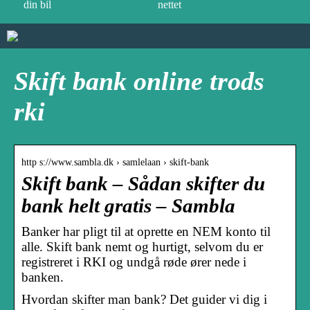
din bil
nettet
Skift bank online trods
rki
http s://www.sambla.dk › samlelaan › skift-bank
Skift bank – Sådan skifter du
bank helt gratis – Sambla
Banker har pligt til at oprette en NEM konto til
alle. Skift bank nemt og hurtigt, selvom du er
registreret i RKI og undgå røde ører nede i
banken.
Hvordan skifter man bank? Det guider vi dig i