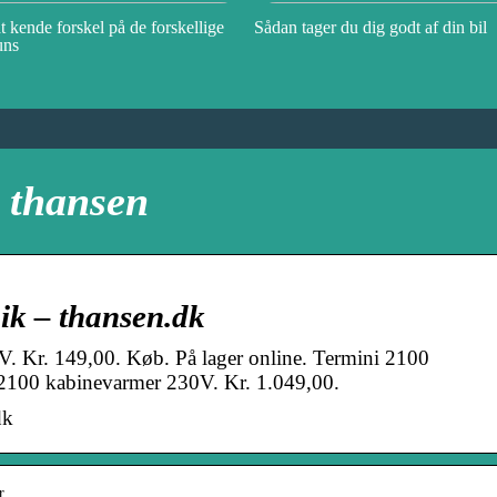
t kende forskel på de forskellige
Sådan tager du dig godt af din bil
uns
l thansen
ik – thansen.dk
 Kr. 149,00. Køb. På lager online. Termini 2100
2100 kabinevarmer 230V. Kr. 1.049,00.
dk
r