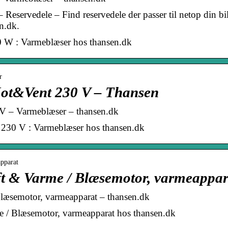
Reservedele – Find reservedele der passer til netop din bi
en.dk.
00 W : Varmeblæser hos thansen.dk
r
ot&Vent 230 V – Thansen
V – Varmeblæser – thansen.dk
230 V : Varmeblæser hos thansen.dk
pparat
ft & Varme / Blæsemotor, varmeappar
Blæsemotor, varmeapparat – thansen.dk
e / Blæsemotor, varmeapparat hos thansen.dk