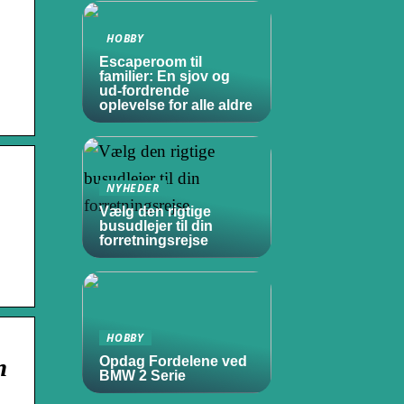
HOBBY
Escaperoom til
familier: En sjov og
ud-fordrende
oplevelse for alle aldre
NYHEDER
Vælg den rigtige
busudlejer til din
forretningsrejse
HOBBY
n
Opdag Fordelene ved
BMW 2 Serie