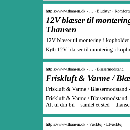
http s://www.thansen.dk › … › Eludstyr › Komfort
12V blæser til monterin
Thansen
12V blæser til montering i kopholder
Køb 12V blæser til montering i koph
http s://www.thansen.dk › … › Blæsermodstand
Friskluft & Varme / Blæ
Friskluft & Varme / Blæsermodstand – A
Friskluft & Varme / Blæsermodstand – 
Alt til din bil – samlet ét sted – thans
http s://www.thansen.dk › Værktøj › Elværktøj