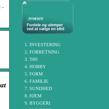
l –
NYHEDER
Fordele og ulemper
ved at vælge en elbil
INVESTERING
FORRETNING
TØJ
HOBBY
FORM
FAMILIE
at
SUNDHED
HJEM
BYGGERI