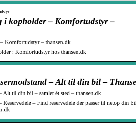
udstyr
g i kopholder – Komfortudstyr –
 – Komfortudstyr – thansen.dk
older : Komfortudstyr hos thansen.dk
sermodstand – Alt til din bil – Thans
lt til din bil – samlet ét sted – thansen.dk
Reservedele – Find reservedele der passer til netop din bi
en.dk