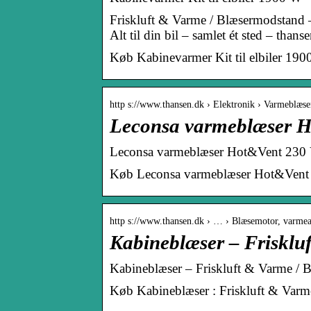
Friskluft & Varme / Blæsermodstand – 
Alt til din bil – samlet ét sted – thans
Køb Kabinevarmer Kit til elbiler 19
http s://www.thansen.dk › Elektronik › Varmeblæse
Leconsa varmeblæser H
Leconsa varmeblæser Hot&Vent 230 
Køb Leconsa varmeblæser Hot&Vent 
http s://www.thansen.dk › … › Blæsemotor, varmea
Kabineblæser – Frisklu
Kabineblæser – Friskluft & Varme / 
Køb Kabineblæser : Friskluft & Varm