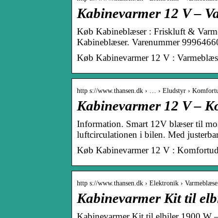
Kabinevarmer 12 V – V
Køb Kabineblæser : Friskluft & Varm
Kabineblæser. Varenummer 999646600
Køb Kabinevarmer 12 V : Varmeblæse
http s://www.thansen.dk › … › Eludstyr › Komfort
Kabinevarmer 12 V – Ko
Information. Smart 12V blæser til mon
luftcirculationen i bilen. Med juster
Køb Kabinevarmer 12 V : Komfortuds
http s://www.thansen.dk › Elektronik › Varmeblæse
Kabinevarmer Kit til e
Kabinevarmer Kit til elbiler 1900 W 