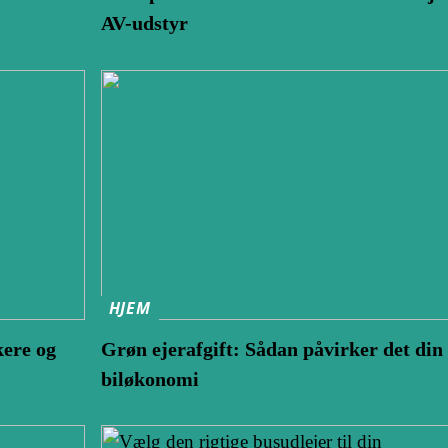
AV-udstyr
HJEM
kere og
Grøn ejerafgift: Sådan påvirker det din
biløkonomi