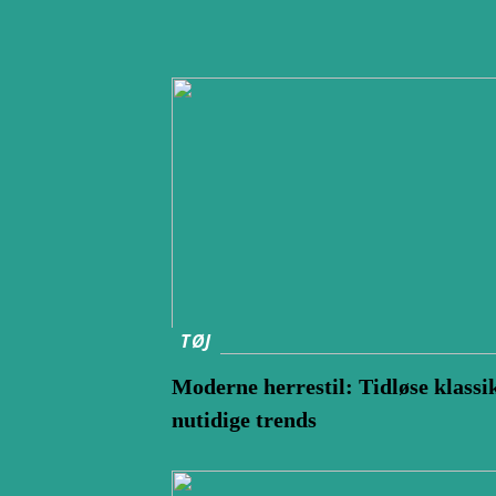
TØJ
Moderne herrestil: Tidløse klassi
nutidige trends