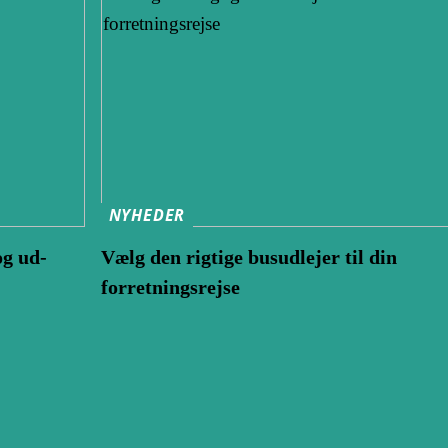
NYHEDER
og ud-
Vælg den rigtige busudlejer til din
forretningsrejse