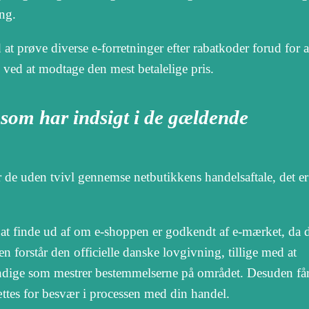
ng.
at prøve diverse e-forretninger efter rabatkoder forud for a
 ved at modtage den mest betalelige pris.
om har indsigt i de gældende
de uden tvivl gennemse netbutikkens handelsaftale, det e
t finde ud af om e-shoppen er godkendt af e-mærket, da d
 forstår den officielle danske lovgivning, tillige med at
yndige som mestrer bestemmelserne på området. Desuden få
dsættes for besvær i processen med din handel.