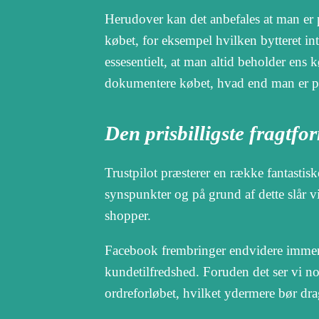
Herudover kan det anbefales at man er p
købet, for eksempel hvilken bytteret inte
essesentielt, at man altid beholder ens
dokumentere købet, hvad end man er på u
Den prisbilligste fragtfo
Trustpilot præsterer en række fantasti
synspunkter og på grund af dette slår vi
shopper.
Facebook frembringer endvidere immervæ
kundetilfredshed. Foruden det ser vi n
ordreforløbet, hvilket ydermere bør drag