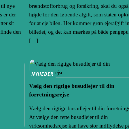
til nye
brændstofforbrug og forsikring, skal du også
s er der
højde for den løbende afgift, som staten opk
ter sit
for at eje bilen. Her kommer grøn ejerafgift in
 finde den
billedet, og det kan mærkes på både pengep
[…]
NYHEDER
Vælg den rigtige busudlejer til din
forretningsrejse
Vælg den rigtige busudlejer til din forretning
At vælge den rette busudlejer til din
virksomhedsrejse kan have stor indflydelse p