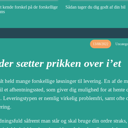
t kende forskel på de forskellige
Sådan tager du dig godt af din bil
uns
13/08/2022
Uncatego
der sætter prikken over i’et
t held mange forskellige løsninger til levering. En af de m
 til et afhentningssted, som giver dig mulighed for at hente 
g. Leveringstypen er nemlig virkelig problemfri, samt ofte 
ering.
dningsfuld såfremt man står og skal bruge din ordre straks,