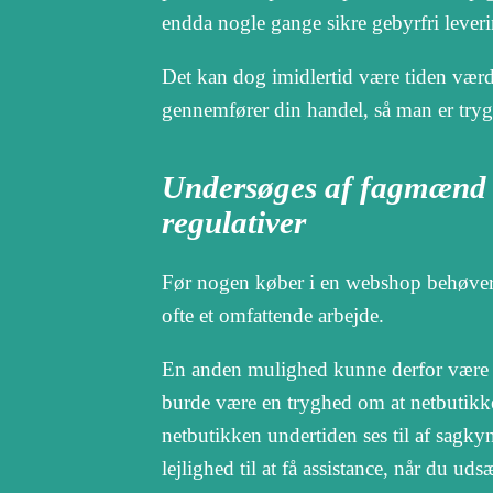
endda nogle gange sikre gebyrfri leveri
Det kan dog imidlertid være tiden værd 
gennemfører din handel, så man er tryg
Undersøges af fagmænd s
regulativer
Før nogen køber i en webshop behøver 
ofte et omfattende arbejde.
En anden mulighed kunne derfor være a
burde være en tryghed om at netbutikken
netbutikken undertiden ses til af sagk
lejlighed til at få assistance, når du u