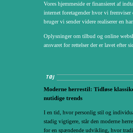
Vores hjemmeside er finansieret af ind
internet foretagender hvor vi fremviser
bruger vi sender videre realiserer en ha
Oplysninger om tilbud og online websh
ansvaret for rettelser der er lavet efter 
TØJ
Moderne herrestil: Tidløse klassik
nutidige trends
I en tid, hvor personlig stil og individua
stadig vigtigere, står den moderne herre
for en spændende udvikling, hvor trad