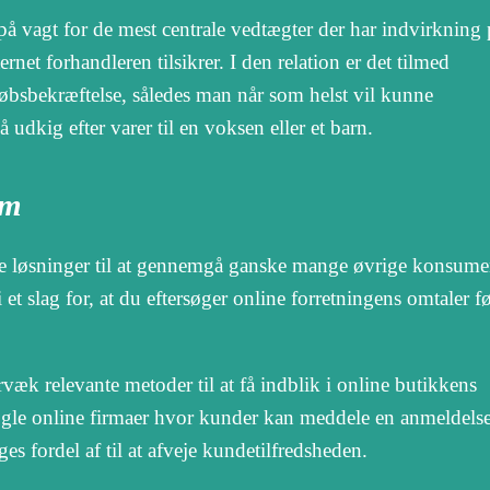
å vagt for de mest centrale vedtægter der har indvirkning 
rnet forhandleren tilsikrer. I den relation er det tilmed
 købsbekræftelse, således man når som helst vil kunne
dkig efter varer til en voksen eller et barn.
rm
ske løsninger til at gennemgå ganske mange øvrige konsume
 et slag for, at du eftersøger online forretningens omtaler f
k relevante metoder til at få indblik i online butikkens
ogle online firmaer hvor kunder kan meddele en anmeldelse
es fordel af til at afveje kundetilfredsheden.