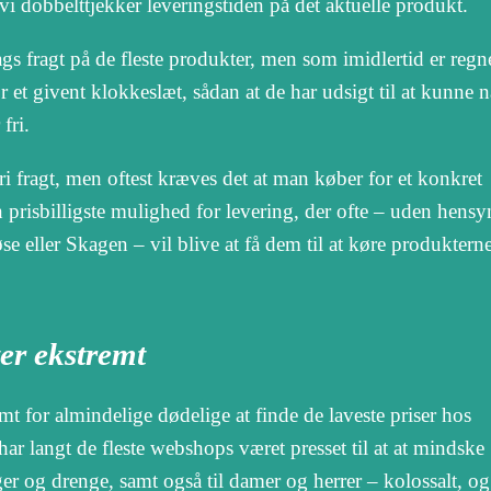
vi dobbelttjekker leveringstiden på det aktuelle produkt.
gs fragt på de fleste produkter, men som imidlertid er regn
r et givent klokkeslæt, sådan at de har udsigt til at kunne n
fri.
fri fragt, men oftest kræves det at man køber for et konkret
prisbilligste mulighed for levering, der ofte – uden hensyn
eller Skagen – vil blive at få dem til at køre produkterne 
er ekstremt
mt for almindelige dødelige at finde de laveste priser hos
 har langt de fleste webshops været presset til at at mindske
ger og drenge, samt også til damer og herrer – kolossalt, og