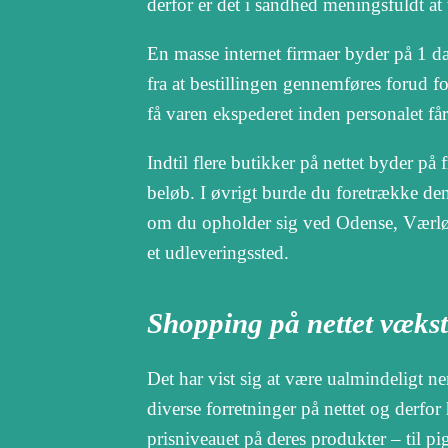
derfor er det i sandhed meningsfuldt at 
En masse internet firmaer byder på 1 da
fra at bestillingen gennemføres forud fo
få varen ekspederet inden personalet får 
Indtil flere butikker på nettet byder på 
beløb. I øvrigt burde du foretrække den 
om du opholder sig ved Odense, Værløse 
et udleveringssted.
Shopping på nettet vækst
Det har vist sig at være ualmindeligt ne
diverse forretninger på nettet og derfor
prisniveauet på deres produkter – til pi